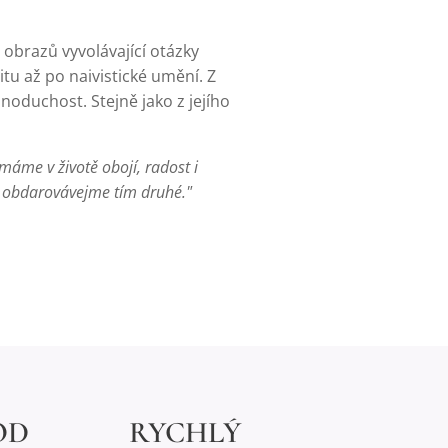
 obrazů vyvolávající otázky
itu až po naivistické umění. Z
noduchost. Stejně jako z jejího
máme v životě obojí, radost i
e a obdarovávejme tím druhé."
OD
RYCHLÝ